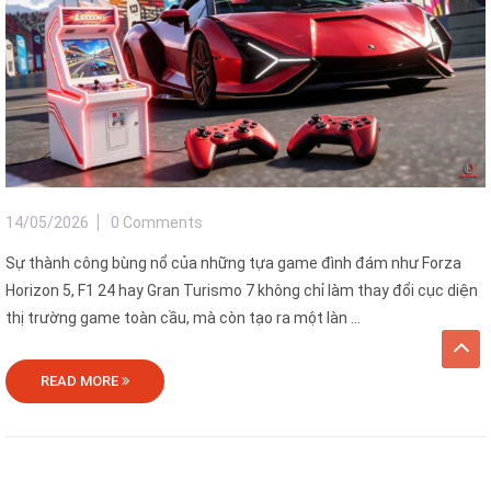
14/05/2026
0 Comments
Sự thành công bùng nổ của những tựa game đình đám như Forza
Horizon 5, F1 24 hay Gran Turismo 7 không chỉ làm thay đổi cục diện
thị trường game toàn cầu, mà còn tạo ra một làn ...
READ MORE