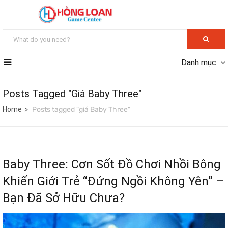
Danh mục
Posts Tagged "giá Baby Three"
Home
Posts tagged "giá Baby Three"
Baby Three: Cơn Sốt Đồ Chơi Nhồi Bông
Khiến Giới Trẻ “Đứng Ngồi Không Yên” –
Bạn Đã Sở Hữu Chưa?