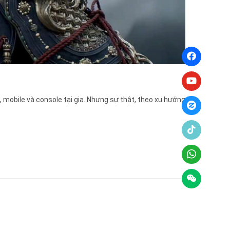
, mobile và console tại gia. Nhưng sự thật, theo xu hướng