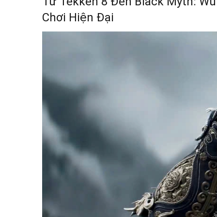
Từ Tekken 8 Đến Black Myth: Wu
Chơi Hiện Đại