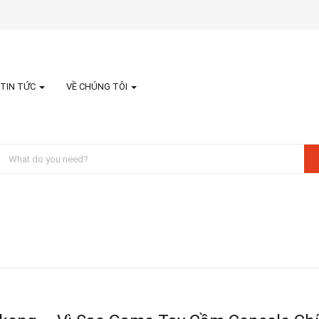
TIN TỨC
VỀ CHÚNG TÔI