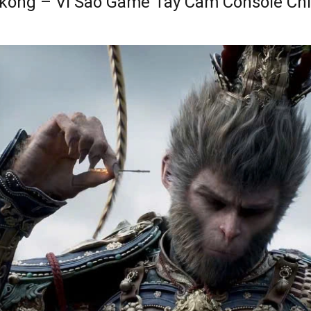
kong – Vì Sao Game Tay Cầm Console Chí