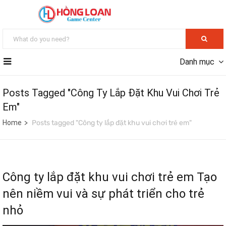
Danh mục
Posts Tagged "Công Ty Lắp Đặt Khu Vui Chơi Trẻ
Em"
Home
Posts tagged "Công ty lắp đặt khu vui chơi trẻ em"
Công ty lắp đặt khu vui chơi trẻ em Tạo
nên niềm vui và sự phát triển cho trẻ
nhỏ