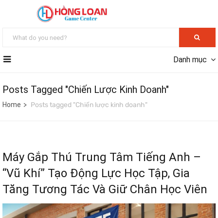
Danh mục
Posts Tagged "Chiến Lược Kinh Doanh"
Home
Posts tagged "Chiến lược kinh doanh"
Máy Gắp Thú Trung Tâm Tiếng Anh –
“Vũ Khí” Tạo Động Lực Học Tập, Gia
Tăng Tương Tác Và Giữ Chân Học Viên