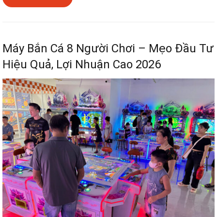
Máy Bắn Cá 8 Người Chơi – Mẹo Đầu Tư
Hiệu Quả, Lợi Nhuận Cao 2026