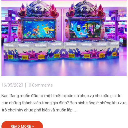
16/05/2023
0 Comments
Bạn đang muốn đầu tư một thiết bị bắn cá phục vụ nhu cầu giải trí
của những thành viên trong gia đình? Bạn sinh sống ở những khu vực
trò chơi này chưa phổ biến và muốn lắp ...
READ MORE