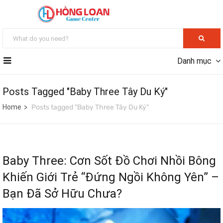
Danh mục
Posts Tagged "Baby Three Tây Du Ký"
Home
Posts tagged "Baby Three Tây Du Ký"
Baby Three: Cơn Sốt Đồ Chơi Nhồi Bông
Khiến Giới Trẻ “Đứng Ngồi Không Yên” –
Bạn Đã Sở Hữu Chưa?