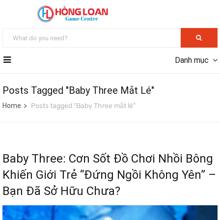
Danh mục
Posts Tagged "Baby Three Mắt Lé"
Home
Posts tagged "Baby Three mắt lé"
Baby Three: Cơn Sốt Đồ Chơi Nhồi Bông
Khiến Giới Trẻ “Đứng Ngồi Không Yên” –
Bạn Đã Sở Hữu Chưa?