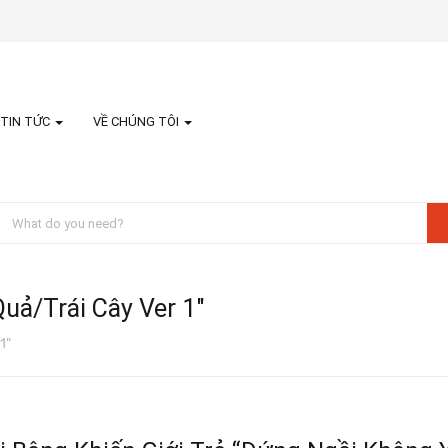
TIN TỨC
VỀ CHÚNG TÔI
uả/trái Cây Ver 1"
1"