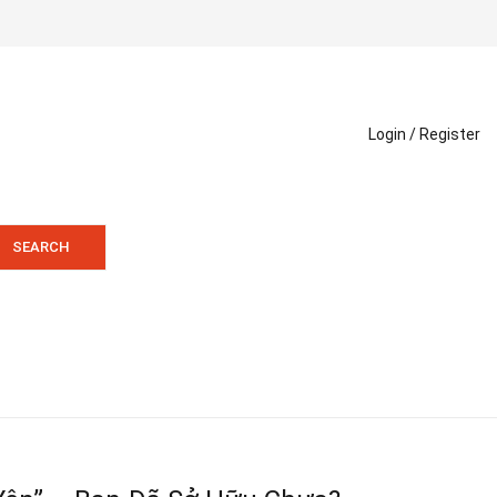
Login /
Register
SEARCH