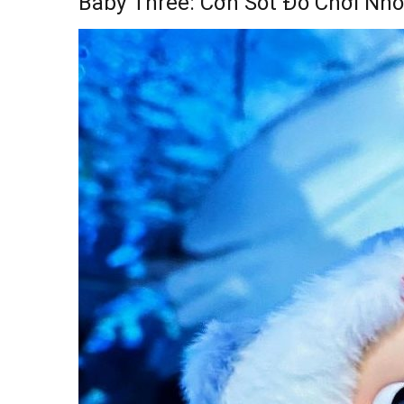
Baby Three: Cơn Sốt Đồ Chơi Nhồ