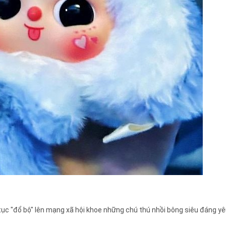
tục "đổ bộ" lên mạng xã hội khoe những chú thú nhồi bông siêu đáng yêu,