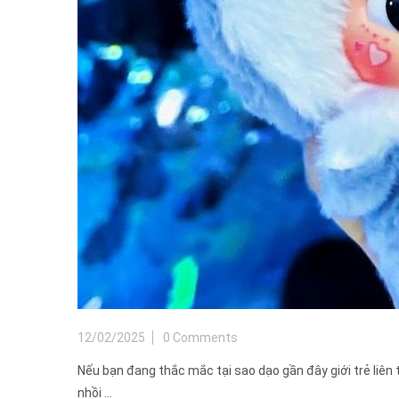
12/02/2025
0 Comments
Nếu bạn đang thắc mắc tại sao dạo gần đây giới trẻ liên 
nhồi ...