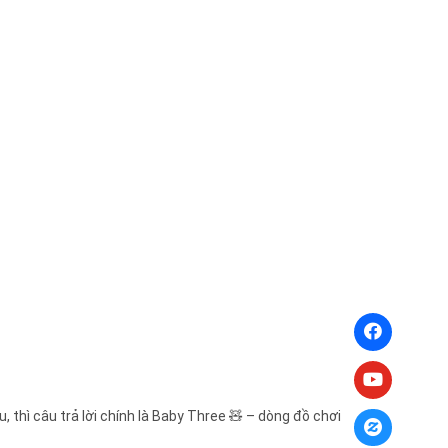
 thì câu trả lời chính là Baby Three 🧸 – dòng đồ chơi