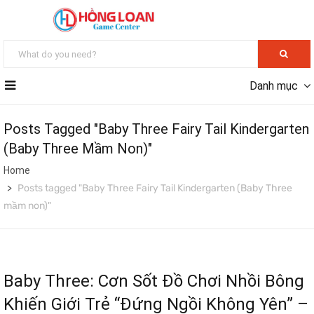
Danh mục
Posts Tagged "Baby Three Fairy Tail Kindergarten
(Baby Three Mầm Non)"
Home
Posts tagged "Baby Three Fairy Tail Kindergarten (Baby Three
mầm non)"
Baby Three: Cơn Sốt Đồ Chơi Nhồi Bông
Khiến Giới Trẻ “Đứng Ngồi Không Yên” –