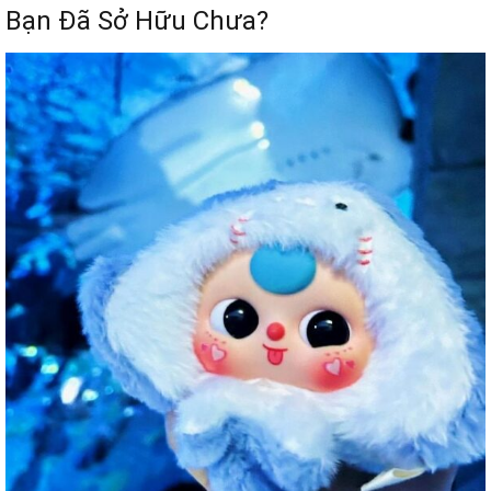
Bạn Đã Sở Hữu Chưa?