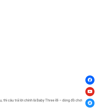
 thì câu trả lời chính là Baby Three 🧸 – dòng đồ chơi