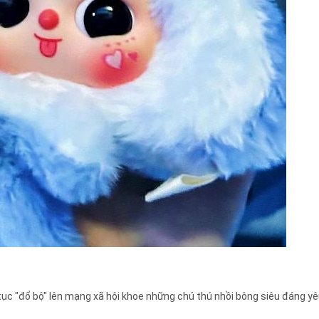
tục "đổ bộ" lên mạng xã hội khoe những chú thú nhồi bông siêu đáng yêu,