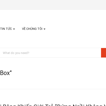
TIN TỨC
VỀ CHÚNG TÔI
 Box"