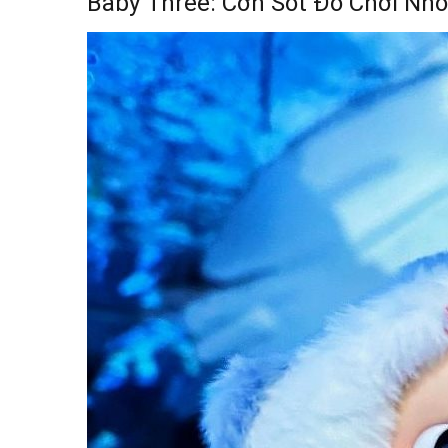
Baby Three: Cơn Sốt Đồ Chơi Nhồ