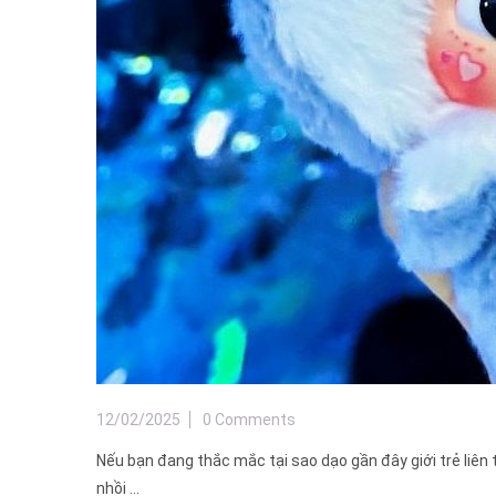
12/02/2025
0 Comments
Nếu bạn đang thắc mắc tại sao dạo gần đây giới trẻ liên 
nhồi ...