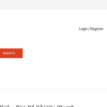
Login /
Register
SEARCH