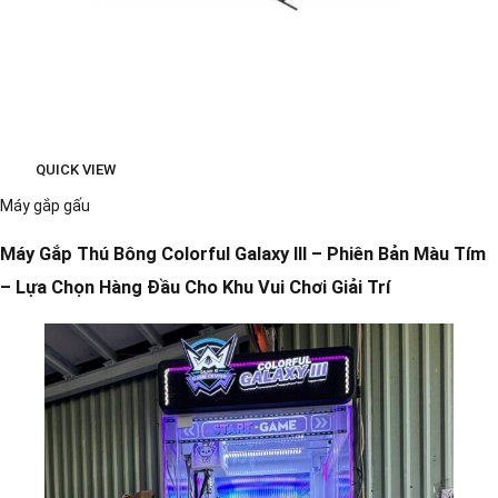
QUICK VIEW
Máy gắp gấu
Máy Gắp Thú Bông Colorful Galaxy III – Phiên Bản Màu Tím
– Lựa Chọn Hàng Đầu Cho Khu Vui Chơi Giải Trí