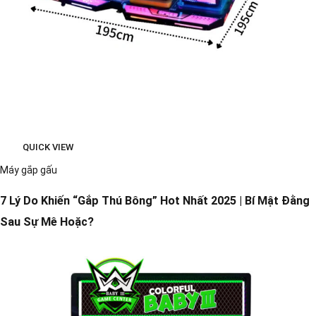
QUICK VIEW
Máy gắp gấu
7 Lý Do Khiến “Gắp Thú Bông” Hot Nhất 2025 | Bí Mật Đằng
Sau Sự Mê Hoặc?