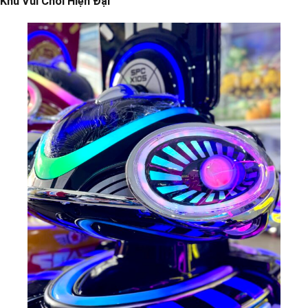
Khu Vui Chơi Hiện Đại