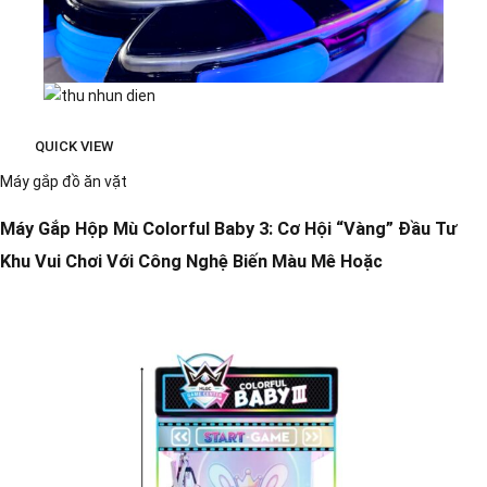
QUICK VIEW
Máy gắp đồ ăn vặt
Máy Gắp Hộp Mù Colorful Baby 3: Cơ Hội “Vàng” Đầu Tư
Khu Vui Chơi Với Công Nghệ Biến Màu Mê Hoặc