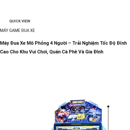
QUICK VIEW
MÁY GAME ĐUA XE
Máy Đua Xe Mô Phỏng 4 Người – Trải Nghiệm Tốc Độ Đỉnh
Cao Cho Khu Vui Chơi, Quán Cà Phê Và Gia Đình