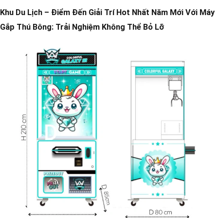
Khu Du Lịch – Điểm Đến Giải Trí Hot Nhất Năm Mới Với Máy
Gắp Thú Bông: Trải Nghiệm Không Thể Bỏ Lỡ