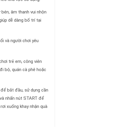
 bén, âm thanh vui nhộn
giúp dễ dàng bố trí tại
ổi và người chơi yêu
chơi trẻ em, công viên
ố đi bộ, quán cà phê hoặc
 để bắt đầu, sử dụng cần
n và nhấn nút START để
 rơi xuống khay nhận quà