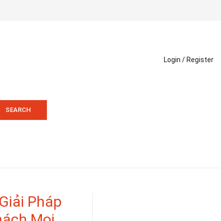
Login /
Register
SEARCH
Giải Pháp
Khách Mọi