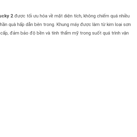
ucky 2
được tối ưu hóa về mặt diện tích, không chiếm quá nhiều
phần quà hấp dẫn bên trong. Khung máy được làm từ kim loại sơn
o cấp, đảm bảo độ bền và tính thẩm mỹ trong suốt quá trình vận