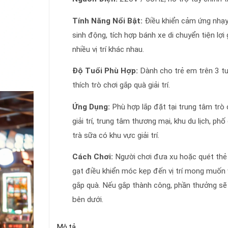
Tính Năng Nổi Bật:
Điều khiển cảm ứng nhạy
sinh động, tích hợp bánh xe di chuyển tiện lợi 
nhiều vị trí khác nhau.
Độ Tuổi Phù Hợp:
Dành cho trẻ em trên 3 tu
thích trò chơi gắp quà giải trí.
Ứng Dụng:
Phù hợp lắp đặt tại trung tâm trò 
giải trí, trung tâm thương mại, khu du lịch, ph
trà sữa có khu vực giải trí.
Cách Chơi:
Người chơi đưa xu hoặc quét thẻ
gạt điều khiển móc kẹp đến vị trí mong muố
gắp quà. Nếu gắp thành công, phần thưởng sẽ
bên dưới.
Mô tả