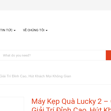
TIN TỨC
VỀ CHÚNG TÔI
Giải Trí Đỉnh Cao, Hút Khách Mọi Không Gian
Máy Kẹp Quà Lucky 2 – 
Giải Trí Đỉnh Cao, Hút 