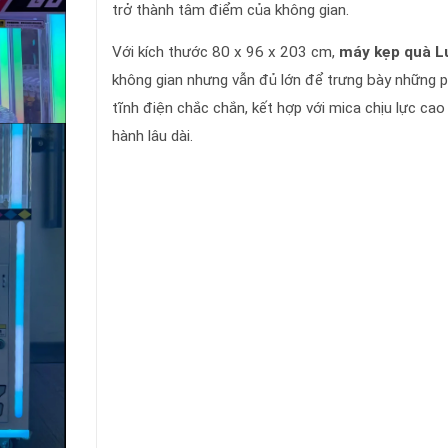
trở thành tâm điểm của không gian.
Với kích thước 80 x 96 x 203 cm,
máy kẹp quà L
không gian nhưng vẫn đủ lớn để trưng bày những 
tĩnh điện chắc chắn, kết hợp với mica chịu lực ca
hành lâu dài.