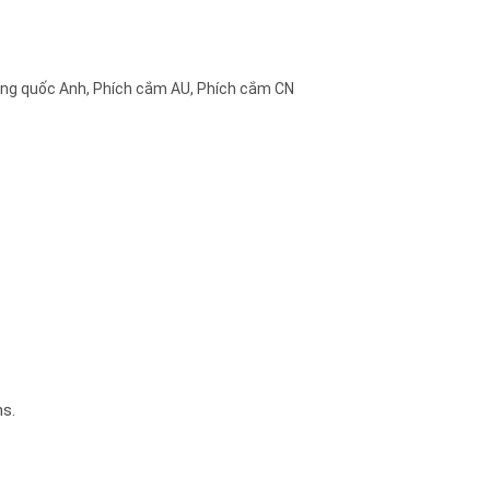
ơng quốc Anh, Phích cắm AU, Phích cắm CN
ns.