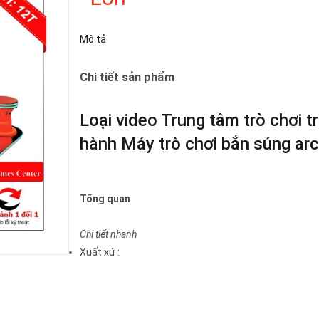
Mô tả
Chi tiết sản phẩm
Loại video Trung tâm trò chơi 
hành Máy trò chơi bắn súng arc
Tổng quan
Chi tiết nhanh
Xuất xứ
: