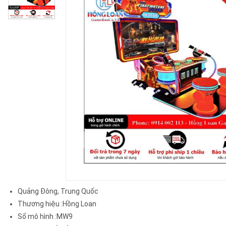
Quảng Đông, Trung Quốc
Thương hiệu
:Hồng Loan
Số mô hình
:MW9