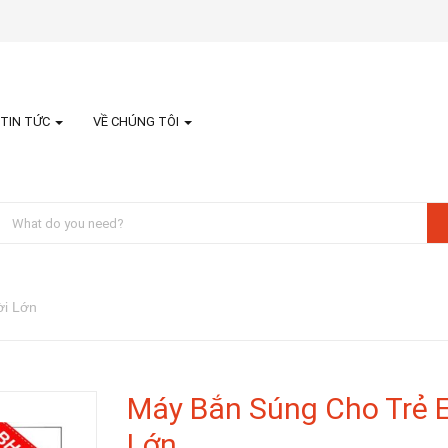
TIN TỨC
VỀ CHÚNG TÔI
ời Lớn
Máy Bắn Súng Cho Trẻ 
Lớn