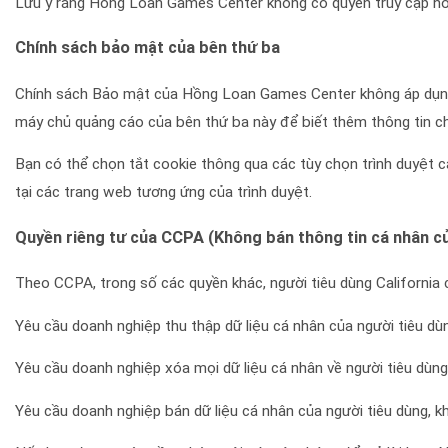
Lưu ý rằng Hồng Loan Games Center không có quyền truy cập ho
Chính sách bảo mật của bên thứ ba
Chính sách Bảo mật của Hồng Loan Games Center không áp dụng
máy chủ quảng cáo của bên thứ ba này để biết thêm thông tin ch
Bạn có thể chọn tắt cookie thông qua các tùy chọn trình duyệt cá
tại các trang web tương ứng của trình duyệt.
Quyền riêng tư của CCPA (Không bán thông tin cá nhân củ
Theo CCPA, trong số các quyền khác, người tiêu dùng California 
Yêu cầu doanh nghiệp thu thập dữ liệu cá nhân của người tiêu dù
Yêu cầu doanh nghiệp xóa mọi dữ liệu cá nhân về người tiêu dùn
Yêu cầu doanh nghiệp bán dữ liệu cá nhân của người tiêu dùng, kh