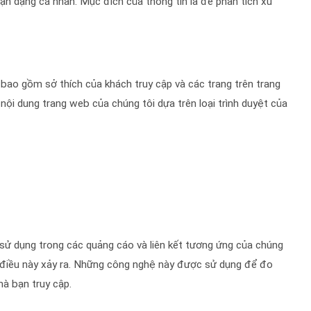
nhận dạng cá nhân. Mục đích của thông tin là để phân tích xu
bao gồm sở thích của khách truy cập và các trang trên trang
ội dung trang web của chúng tôi dựa trên loại trình duyệt của
 dụng trong các quảng cáo và liên kết tương ứng của chúng
i điều này xảy ra. Những công nghệ này được sử dụng để đo
à bạn truy cập.