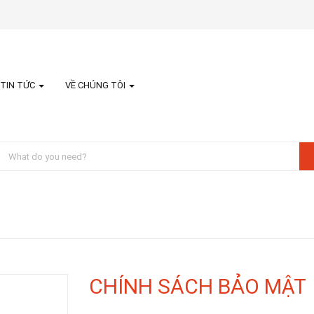
TIN TỨC
VỀ CHÚNG TÔI
CHÍNH SÁCH BẢO MẬT