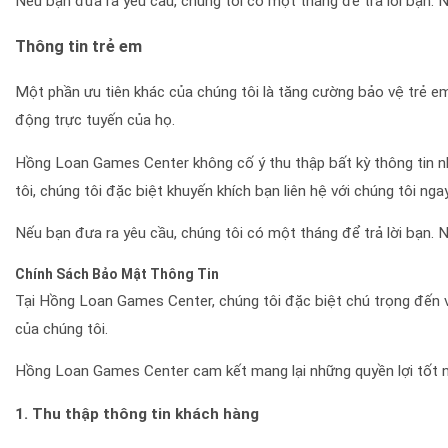
Nếu bạn đưa ra yêu cầu, chúng tôi có một tháng để trả lời bạn. N
Thông tin trẻ em
Một phần ưu tiên khác của chúng tôi là tăng cường bảo vệ trẻ em
động trực tuyến của họ.
Hồng Loan Games Center không cố ý thu thập bất kỳ thông tin nh
tôi, chúng tôi đặc biệt khuyến khích bạn liên hệ với chúng tôi ng
Nếu bạn đưa ra yêu cầu, chúng tôi có một tháng để trả lời bạn. N
Chính Sách Bảo Mật Thông Tin
Tại Hồng Loan Games Center, chúng tôi đặc biệt chú trọng đến vi
của chúng tôi.
Hồng Loan Games Center cam kết mang lại những quyền lợi tốt nhấ
1. Thu thập thông tin khách hàng