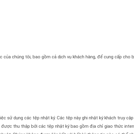
tác của chúng tôi, bao gồm cả dịch vụ khách hàng, để cung cấp cho 
iệc sử dụng các tệp nhật ký. Các tệp này ghi nhật ký khách truy cập
 được thu thập bởi các tệp nhật ký bao gồm địa chỉ giao thức interne