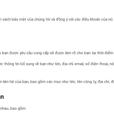
 sách bảo mật của chúng tôi và đồng ý với các điều khoản của nó. Để
o bạn được yêu cầu cung cấp sẽ được làm rõ cho bạn tại thời điểm 
ược thông tin bổ sung về bạn như tên, địa chỉ email, số điện thoại,
 liên hệ của bạn, bao gồm các mục như tên, tên công ty, địa chỉ, đị
ạn
 nhau, bao gồm: