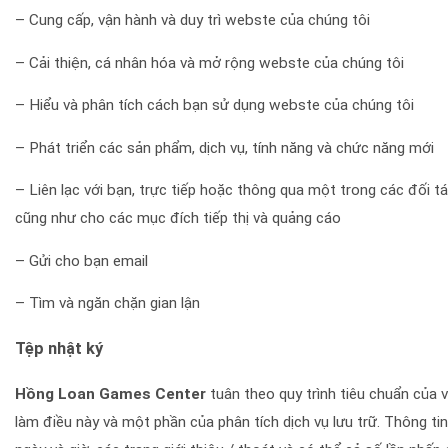
– Cung cấp, vận hành và duy trì webste của chúng tôi
– Cải thiện, cá nhân hóa và mở rộng webste của chúng tôi
– Hiểu và phân tích cách bạn sử dụng webste của chúng tôi
– Phát triển các sản phẩm, dịch vụ, tính năng và chức năng mới
– Liên lạc với bạn, trực tiếp hoặc thông qua một trong các đối 
cũng như cho các mục đích tiếp thị và quảng cáo
– Gửi cho bạn email
– Tìm và ngăn chặn gian lận
Tệp nhật ký
Hồng Loan Games Center
tuân theo quy trình tiêu chuẩn của v
làm điều này và một phần của phân tích dịch vụ lưu trữ. Thông tin