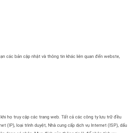
bạn các bản cập nhật và thông tin khác liên quan đến webste,
 khi họ truy cập các trang web. Tất cả các công ty lưu trữ đều
t (IP), loại trình duyệt, Nhà cung cấp dịch vụ Internet (ISP), dấu