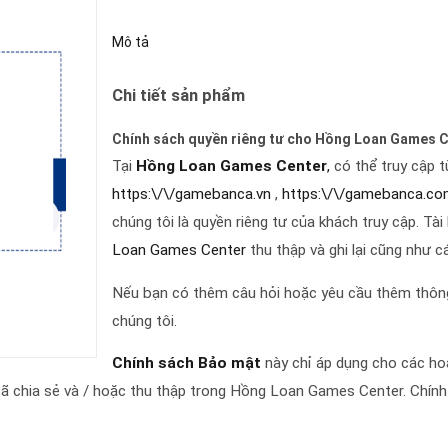
Mô tả
Chi tiết sản phẩm
Chính sách quyền riêng tư cho Hồng Loan Games C
Tại
Hồng Loan Games Center
,
có thể truy cập 
https:\/\/gamebanca.vn
,
https:\/\/gamebanca.co
chúng tôi là quyền riêng tư của khách truy cập. Tài
Loan Games Center
thu thập và ghi lại cũng như c
Nếu bạn có thêm câu hỏi hoặc yêu cầu thêm thông t
chúng tôi.
Chính sách Bảo mật
này chỉ áp dụng cho các hoạ
đã chia sẻ và / hoặc thu thập trong Hồng Loan Games Center. Chính