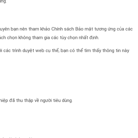
ụng.
huyên bạn nên tham khảo Chính sách Bảo mật tương ứng của các
ách chọn không tham gia các tùy chọn nhất định.
i các trình duyệt web cụ thể, bạn có thể tìm thấy thông tin này
iệp đã thu thập về người tiêu dùng.