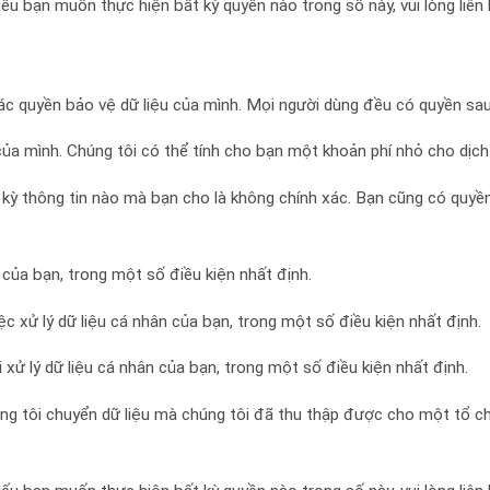
ếu bạn muốn thực hiện bất kỳ quyền nào trong số này, vui lòng liên 
c quyền bảo vệ dữ liệu của mình. Mọi người dùng đều có quyền sau
ủa mình. Chúng tôi có thể tính cho bạn một khoản phí nhỏ cho dịch 
kỳ thông tin nào mà bạn cho là không chính xác. Bạn cũng có quyền
của bạn, trong một số điều kiện nhất định.
c xử lý dữ liệu cá nhân của bạn, trong một số điều kiện nhất định.
 xử lý dữ liệu cá nhân của bạn, trong một số điều kiện nhất định.
úng tôi chuyển dữ liệu mà chúng tôi đã thu thập được cho một tổ ch