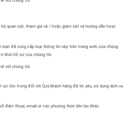
hệ với chúng tôi.
m hộ quan sát, tham gia và / hoặc giám sát và hướng dẫn hoạt
 bạn đã cung cấp loại thông tin này trên trang web của chúng
đó khỏi hồ sơ của chúng tôi.
hệ với chúng tôi.
 sự tôn trọng đối với Quý khách hàng đã tin yêu, sử dụng dịch vụ
 điện thoại, email or các phương thức liên lạc khác.