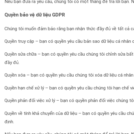
Nếu bạn đưa ra yêu cầu, chúng tôi có một tháng để trả lời bạn. N
Quyền bảo vệ dữ liệu GDPR
Chúng tôi muốn đảm bảo rằng bạn nhận thức đầy đủ về tất cả cá
Quyền truy cập – bạn có quyền yêu cầu bản sao dữ liệu cá nhân c
Quyền sửa chữa – bạn có quyền yêu cầu chúng tôi chỉnh sửa bất 
đầy đủ.
Quyền xóa – bạn có quyền yêu cầu chúng tôi xóa dữ liệu cá nhân 
Quyền hạn chế xử lý – bạn có quyền yêu cầu chúng tôi hạn chế việ
Quyền phản đối việc xử lý – bạn có quyền phản đối việc chúng tôi
Quyền về tính khả chuyển của dữ liệu – bạn có quyền yêu cầu ch
định.